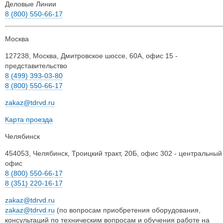
Деловые Линии
8 (800) 550-66-17
Москва
127238
,
Москва
,
Дмитровское шоссе, 60А, офис 15 -
представительство
8 (499) 393-03-80
8 (800) 550-66-17
zakaz@tdrvd.ru
Карта проезда
Челябинск
454053
,
Челябинск
,
Троицкий тракт, 20Б, офис 302 - центральный
офис
8 (800) 550-66-17
8 (351) 220-16-17
zakaz@tdrvd.ru
zakaz@tdrvd.ru
(по вопросам приобретения оборудования,
консультаций по техническим вопросам и обучения работе на