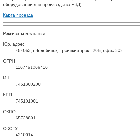
оборудовании для производства РВД)
Карта проезда
Реквизиты компании
Юр. адрес
454053, г.Челябинск, Троицкий тракт, 20Б, офис 302
ОГРН
1107451006410
ИНН
7451300200
КПП
745101001
ОКПО
65728801
ОКОГУ
4210014